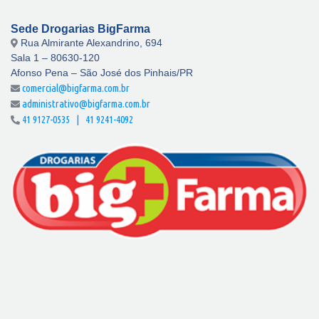
Sede Drogarias BigFarma
Rua Almirante Alexandrino, 694
Sala 1 – 80630-120
Afonso Pena – São José dos Pinhais/PR
comercial@bigfarma.com.br
administrativo@bigfarma.com.br
41 9127-0535 | 41 9241-4092