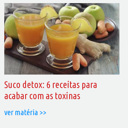
Suco detox: 6 receitas para
acabar com as toxinas
ver matéria >>