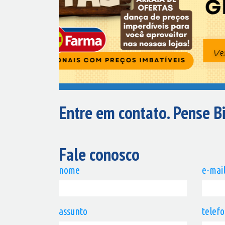
Entre em contato. Pense Bi
Fale conosco
nome
e-mai
assunto
telef