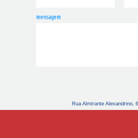
mensagem
Rua Almirante Alexandrino, 