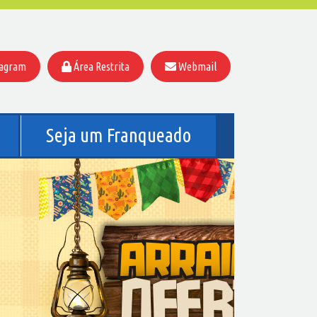
tagram
Área Restrita
Webmail
Seja um Franqueado