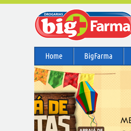
Home
BigFarma