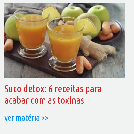
Suco detox: 6 receitas para
acabar com as toxinas
ver matéria >>