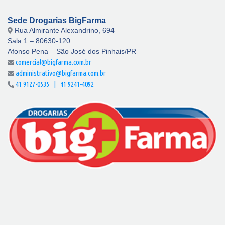
Sede Drogarias BigFarma
Rua Almirante Alexandrino, 694
Sala 1 – 80630-120
Afonso Pena – São José dos Pinhais/PR
comercial@bigfarma.com.br
administrativo@bigfarma.com.br
41 9127-0535 | 41 9241-4092