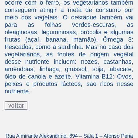
ocorre com o ferro, os vegetarianos também
conseguem atingir a meta de consumo por
meio dos vegetais. O destaque também vai
para as folhas verdes-escuras, as
oleaginosas, leguminosas, brócolis e algumas
frutas (açaí, banana, mamão). Ômega 3:
Pescados, como a sardinha. Mas no caso dos
vegetarianos, as fontes de origem vegetal
desse nutriente incluem: nozes, castanhas,
amêndoas, linhaça, girassol, soja, abacate,
óleo de canola e azeite. Vitamina B12: Ovos,
peixes e produtos lácteos, são ricos nesse
nutriente.
voltar
Rua Almirante Alexandrino, 694 – Sala 1 – Afonso Pena