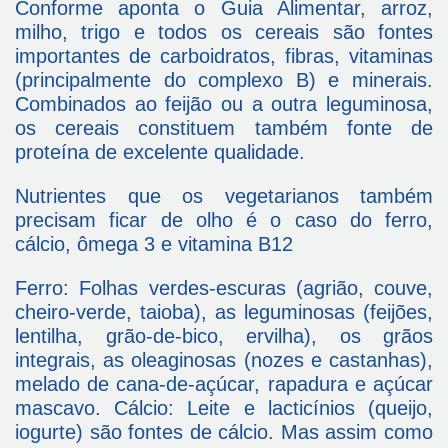
Conforme aponta o Guia Alimentar, arroz,
milho, trigo e todos os cereais são fontes
importantes de carboidratos, fibras, vitaminas
(principalmente do complexo B) e minerais.
Combinados ao feijão ou a outra leguminosa,
os cereais constituem também fonte de
proteína de excelente qualidade.
Nutrientes que os vegetarianos também
precisam ficar de olho é o caso do ferro,
cálcio, ômega 3 e vitamina B12
Ferro: Folhas verdes-escuras (agrião, couve,
cheiro-verde, taioba), as leguminosas (feijões,
lentilha, grão-de-bico, ervilha), os grãos
integrais, as oleaginosas (nozes e castanhas),
melado de cana-de-açúcar, rapadura e açúcar
mascavo. Cálcio: Leite e lacticínios (queijo,
iogurte) são fontes de cálcio. Mas assim como