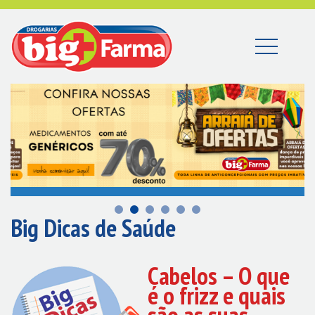
Big Dicas de Saúde
Cabelos – O que
é o frizz e quais
são as suas